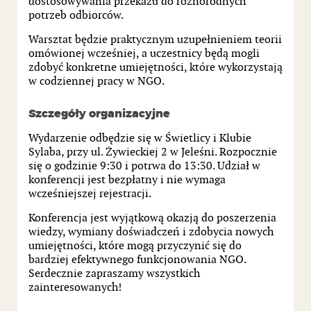
dostosowywania przekazu do różnorodnych
potrzeb odbiorców.
Warsztat będzie praktycznym uzupełnieniem teorii
omówionej wcześniej, a uczestnicy będą mogli
zdobyć konkretne umiejętności, które wykorzystają
w codziennej pracy w NGO.
Szczegóły organizacyjne
Wydarzenie odbędzie się w Świetlicy i Klubie
Sylaba, przy ul. Żywieckiej 2 w Jeleśni. Rozpocznie
się o godzinie 9:30 i potrwa do 13:30. Udział w
konferencji jest bezpłatny i nie wymaga
wcześniejszej rejestracji.
Konferencja jest wyjątkową okazją do poszerzenia
wiedzy, wymiany doświadczeń i zdobycia nowych
umiejętności, które mogą przyczynić się do
bardziej efektywnego funkcjonowania NGO.
Serdecznie zapraszamy wszystkich
zainteresowanych!