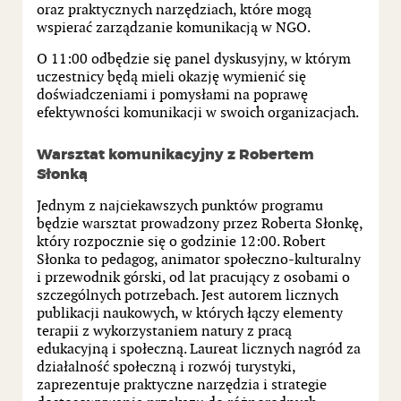
oraz praktycznych narzędziach, które mogą
wspierać zarządzanie komunikacją w NGO.
O 11:00 odbędzie się panel dyskusyjny, w którym
uczestnicy będą mieli okazję wymienić się
doświadczeniami i pomysłami na poprawę
efektywności komunikacji w swoich organizacjach.
Warsztat komunikacyjny z Robertem
Słonką
Jednym z najciekawszych punktów programu
będzie warsztat prowadzony przez Roberta Słonkę,
który rozpocznie się o godzinie 12:00. Robert
Słonka to pedagog, animator społeczno-kulturalny
i przewodnik górski, od lat pracujący z osobami o
szczególnych potrzebach. Jest autorem licznych
publikacji naukowych, w których łączy elementy
terapii z wykorzystaniem natury z pracą
edukacyjną i społeczną. Laureat licznych nagród za
działalność społeczną i rozwój turystyki,
zaprezentuje praktyczne narzędzia i strategie