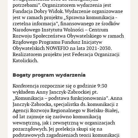
potrzebami”. Organizatorem wydarzenia jest
Fundacja Dobry Widok. Wydarzenie organizowane
jest w ramach projektu „Sprawna komunikacja -
rzetelna informacja”, finansowanego ze środków
Narodowego Instytutu Wolności – Centrum
Rozwoju Społeczeństwa Obywatelskiego w ramach
Rządowego Programu Fundusz Inicjatyw
Obywatelskich NOWEFIO na lata 2021-2030.
Realizatorem projektu jest Federacja Organizacji
Katolickich.
Bogaty program wydarzenia
Konferencja rozpocznie się o godzinie 9:30
wykładem Anny Janczyk-Zabrockiej pt.
„Komunikacja – podstawa funkcjonowania”. Anna
Janczyk-Zabrocka, specjalistka ds. komunikacji z
Agencji Rozwoju Regionalnego w Bielsku-Białej,
od lat zajmuje się zarówno komunikacją
wewnętrzną, jak i zewnętrzną w organizacjach
pozarządowych. Jej prelekcja skupi się na
podstawowych zagadnieniach teorii komunikacji