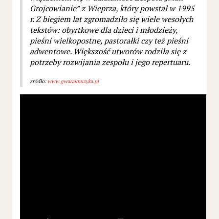
Grojcowianie” z Wieprza, który powstał w 1995
r. Z biegiem lat zgromadziło się wiele wesołych
tekstów: obyrtkowe dla dzieci i młodzieży,
pieśni wielkopostne, pastorałki czy też pieśni
adwentowe. Większość utworów rodziła się z
potrzeby rozwijania zespołu i jego repertuaru.
zródło:
www.gwaraimuzyka.pl