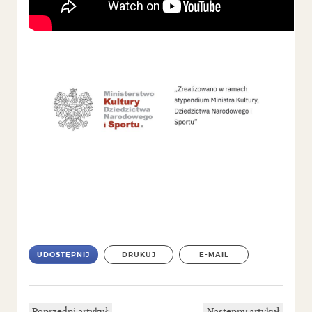
UDOSTĘPNIJ
DRUKUJ
E-MAIL
Poprzedni artykuł
Następny artykuł