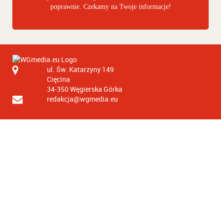
poprawnie. Czekamy na Twoje informacje!
ul. Św. Katarzyny 149
Cięcina
34-350
Węgierska Górka
redakcja@wgmedia.eu