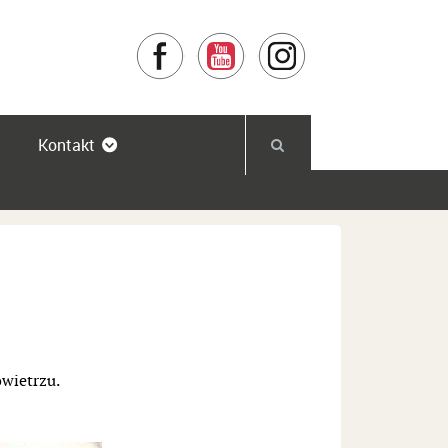
Facebook
YouTube
Instagram
Kontakt
owietrzu.