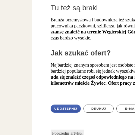
Tu też są braki
Branża przemysłowa i budownicza też szuka p
pracownika paczkowni, szlifierza, jak równ
szansę znaleźć na terenie Węgierskiej Gó
czas bardzo wysokie.
Jak szukać ofert?
Najbardziej znanym sposobem jest osobiste z
bardziej popularne robi się jednak wyszukiw
uda się znaleźć czegoś odpowiedniego na
kilometrów mieście Żywiec. Ofert pracy z
UDOSTĘPNIJ
DRUKUJ
E-MA
Poprzedni artykuł