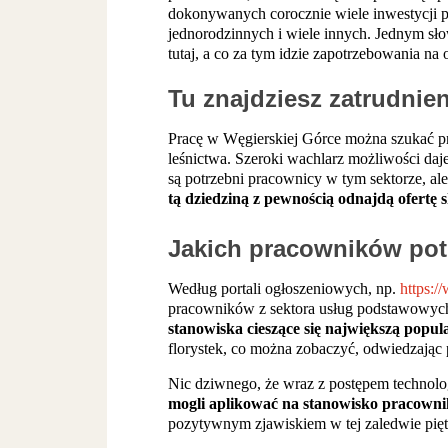
dokonywanych corocznie wiele inwestycji p
jednorodzinnych i wiele innych. Jednym sło
tutaj, a co za tym idzie zapotrzebowania na 
Tu znajdziesz zatrudnien
Pracę w Węgierskiej Górce można szukać pra
leśnictwa. Szeroki wachlarz możliwości daje
są potrzebni pracownicy w tym sektorze, ale
tą dziedziną z pewnością odnajdą ofertę 
Jakich pracowników pot
Według portali ogłoszeniowych, np.
https:/
pracowników z sektora usług podstawowych. 
stanowiska cieszące się największą popular
florystek, co można zobaczyć, odwiedzając p
Nic dziwnego, że wraz z postępem technolo
mogli aplikować na stanowisko pracownik
pozytywnym zjawiskiem w tej zaledwie pięt