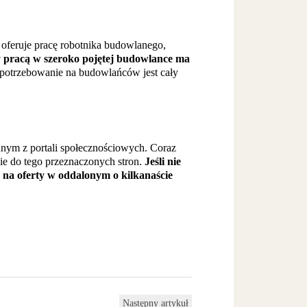
, oferuje pracę robotnika budowlanego,
 pracą w szeroko pojętej budowlance ma
otrzebowanie na budowlańców jest cały
ednym z portali społecznościowych. Coraz
nie do tego przeznaczonych stron.
Jeśli nie
 na oferty w oddalonym o kilkanaście
Następny artykuł