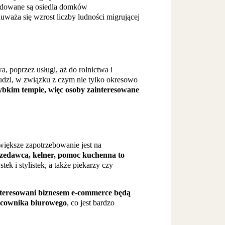
budowane są osiedla domków
waża się wzrost liczby ludności migrującej
 poprzez usługi, aż do rolnictwa i
 ludzi, w związku z czym nie tylko okresowo
zybkim tempie, więc osoby zainteresowane
iększe zapotrzebowanie jest na
rzedawca, kelner, pomoc kuchenna to
tek i stylistek, a także piekarzy czy
nteresowani biznesem e-commerce będą
racownika biurowego
, co jest bardzo