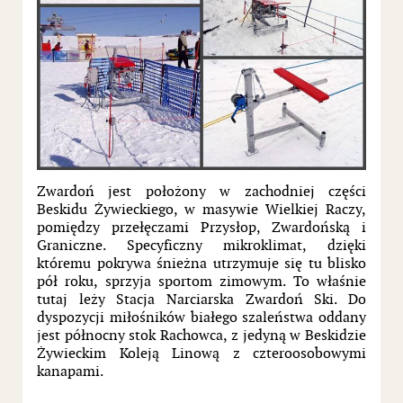
Zwardoń jest położony w zachodniej części
Beskidu Żywieckiego, w masywie Wielkiej Raczy,
pomiędzy przełęczami Przysłop, Zwardońską i
Graniczne. Specyficzny mikroklimat, dzięki
któremu pokrywa śnieżna utrzymuje się tu blisko
pół roku, sprzyja sportom zimowym. To właśnie
tutaj leży Stacja Narciarska Zwardoń Ski. Do
dyspozycji miłośników białego szaleństwa oddany
jest północny stok Rachowca, z jedyną w Beskidzie
Żywieckim Koleją Linową z czteroosobowymi
kanapami.