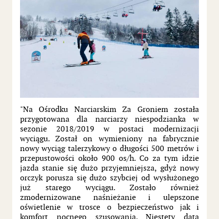
"Na Ośrodku Narciarskim Za Groniem została
przygotowana dla narciarzy niespodzianka w
sezonie 2018/2019 w postaci modernizacji
wyciągu. Został on wymieniony na fabrycznie
nowy wyciąg talerzykowy o długości 500 metrów i
przepustowości około 900 os/h. Co za tym idzie
jazda stanie się dużo przyjemniejsza, gdyż nowy
orczyk porusza się dużo szybciej od wysłużonego
już starego wyciągu. Zostało również
zmodernizowane naśnieżanie i ulepszone
oświetlenie w trosce o bezpieczeństwo jak i
komfort nocnego szusowania. Niestety data