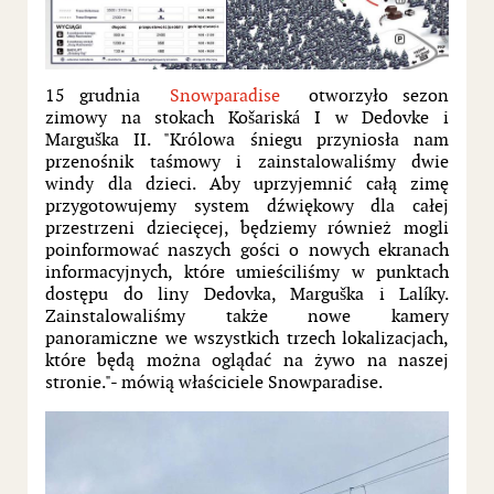
15 grudnia
Snowparadise
otworzyło sezon
zimowy na stokach Košariská I w Dedovke i
Marguška II. "Królowa śniegu przyniosła nam
przenośnik taśmowy i zainstalowaliśmy dwie
windy dla dzieci. Aby uprzyjemnić całą zimę
przygotowujemy system dźwiękowy dla całej
przestrzeni dziecięcej, będziemy również mogli
poinformować naszych gości o nowych ekranach
informacyjnych, które umieściliśmy w punktach
dostępu do liny Dedovka, Marguška i Lalíky.
Zainstalowaliśmy także nowe kamery
panoramiczne we wszystkich trzech lokalizacjach,
które będą można oglądać na żywo na naszej
stronie."- mówią właściciele Snowparadise.