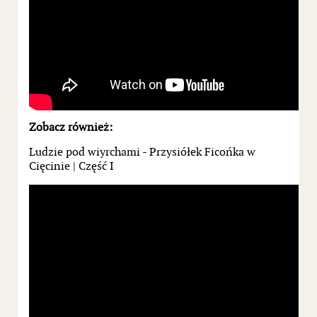
Zobacz również:
Ludzie pod wiyrchami - Przysiółek Ficońka w
Cięcinie | Część I