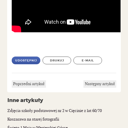
UDOSTĘPNIJ
DRUKUJ
E-MAIL
Poprzedni artykuł
Następny artykuł
Inne artykuły
Zdjęcia szkoły podstawowej nr 2 w Cięcinie z lat 60/70
Koszarawa na starej fotografii
Święto 1 Maja w Węgierskiej Górce