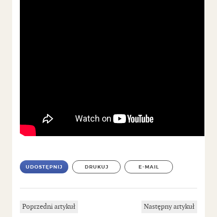
UDOSTĘPNIJ
DRUKUJ
E-MAIL
Poprzedni artykuł
Następny artykuł