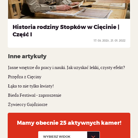
Historia rodziny Stopków w Cięcinie |
Część I
17. 03. 2023
21. 01. 2022
Inne artykuły
Jasne wnętrze do pracy i nauki. Jak uzyskać lekki, czysty efekt?
Przędza z Cięciny
Łąka to nie tylko kwiaty!
Bieda Festiwal - zaproszenie
Żywieccy Gajdziorze
Mamy obecnie 25 aktywnych kamer!